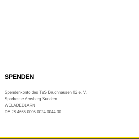
SPENDEN
Spendenkonto des TuS Bruchhausen 02 e. V.
Sparkasse Arnsberg Sundern
WELADED1ARN
DE 28 4665 0005 0024 0044 00