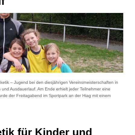
f
ketik – Jugend bei den diesjährigen Vereinsmeisterschaften in
n und Ausdauerlauf. Am Ende erhielt jeder Teilnehmer eine
wurde der Freitagabend im Sportpark an der Hiag mit einem
ik für Kinder und