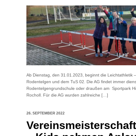
Ab Dienstag, den 31.01.2023, beginnt die Leichtathlet
Rodentelgen und dem TuS 02. Die AG findet immer dienst
Rodentelgengrundschule oder draußen am Sportpark Hiag
Rocholl. Für die AG wurden zahlreiche […]
26. SEPTEMBER 2022
Vereinsmeisterschafte