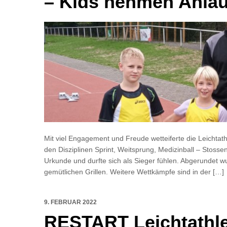
– Kids nehmen Anlau
Mit viel Engagement und Freude wetteiferte die Leichtath
den Disziplinen Sprint, Weitsprung, Medizinball – Stosse
Urkunde und durfte sich als Sieger fühlen. Abgerundet 
gemütlichen Grillen. Weitere Wettkämpfe sind in der […]
9. FEBRUAR 2022
RESTART Leichtathlet