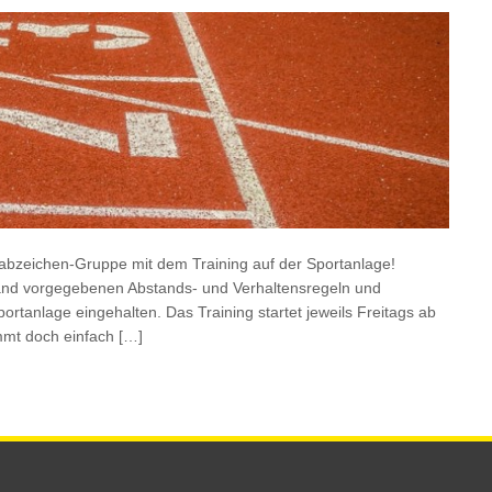
tabzeichen-Gruppe mit dem Training auf der Sportanlage!
Land vorgegebenen Abstands- und Verhaltensregeln und
rtanlage eingehalten. Das Training startet jeweils Freitags ab
mmt doch einfach […]