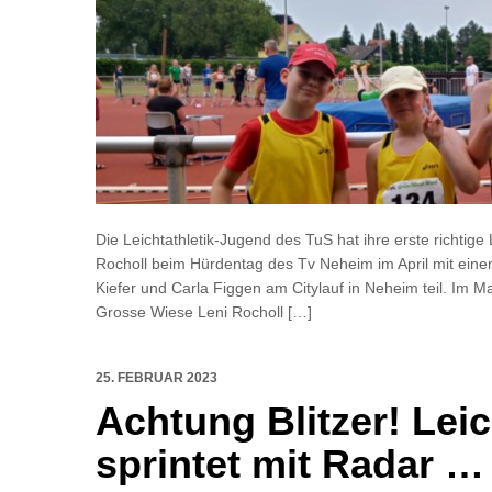
Die Leichtathletik-Jugend des TuS hat ihre erste richtig
Rocholl beim Hürdentag des Tv Neheim im April mit ein
Kiefer und Carla Figgen am Citylauf in Neheim teil. Im 
Grosse Wiese Leni Rocholl […]
25. FEBRUAR 2023
Achtung Blitzer! Lei
sprintet mit Radar …