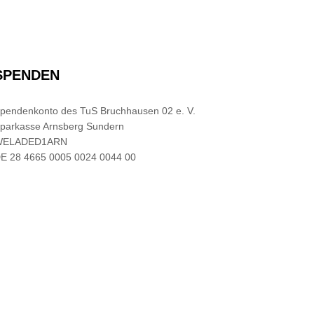
SPENDEN
pendenkonto des TuS Bruchhausen 02 e. V.
parkasse Arnsberg Sundern
WELADED1ARN
E 28 4665 0005 0024 0044 00