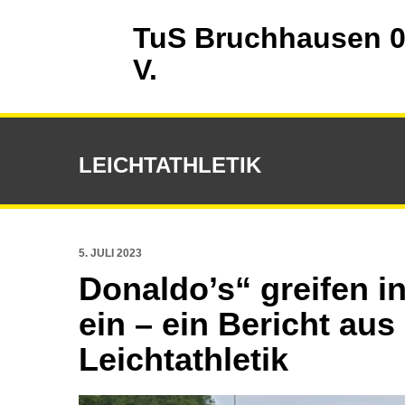
TuS Bruchhausen 0
V.
LEICHTATHLETIK
5. JULI 2023
Donaldo’s“ greifen 
ein – ein Bericht aus
Leichtathletik