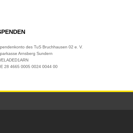
SPENDEN
pendenkonto des TuS Bruchhausen 02 e. V.
parkasse Arnsberg Sundern
WELADED1ARN
E 28 4665 0005 0024 0044 00