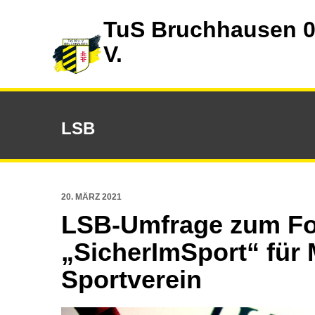
TuS Bruchhausen 0
V.
LSB
20. MÄRZ 2021
LSB-Umfrage zum Fo
„SicherImSport“ für 
Sportverein