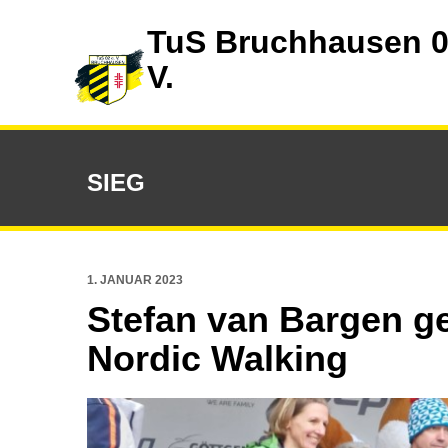
TuS Bruchhausen 0
V.
SIEG
1. JANUAR 2023
Stefan van Bargen ge
Nordic Walking