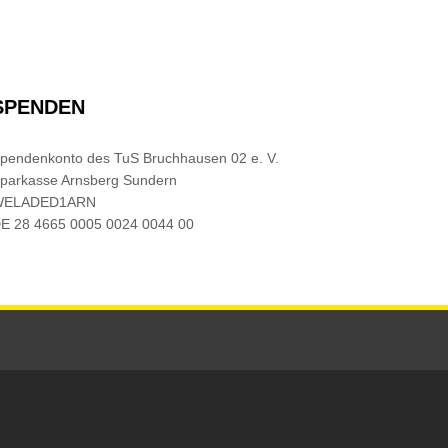
SPENDEN
pendenkonto des TuS Bruchhausen 02 e. V.
parkasse Arnsberg Sundern
WELADED1ARN
E 28 4665 0005 0024 0044 00