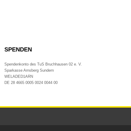
SPENDEN
Spendenkonto des TuS Bruchhausen 02 e. V.
Sparkasse Arnsberg Sundern
WELADED1ARN
DE 28 4665 0005 0024 0044 00