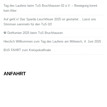
Tag des Laufens beim TuS Bruchhausen 02 e.V. – Bewegung kennt
kein Alter
Auf geht`s! Das Sparda Leuchtfeuer 2025 ist gestartet… Lasst uns
Stimmen sammeln für den TuS 02!
⚽ Dorfturnier 2025 beim TuS Bruchhausen
Herzlich Willkommen zum Tag des Laufens am Mittwoch, 4. Juni 2025
BUS FAHRT zum Kreispokalfinale
ANFAHRT