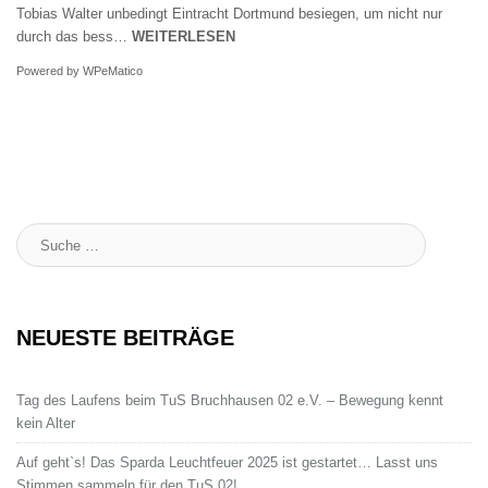
Tobias Walter unbedingt Eintracht Dortmund besiegen, um nicht nur
durch das bess…
WEITERLESEN
Powered by
WPeMatico
Suche
:
NEUESTE BEITRÄGE
Tag des Laufens beim TuS Bruchhausen 02 e.V. – Bewegung kennt
kein Alter
Auf geht`s! Das Sparda Leuchtfeuer 2025 ist gestartet… Lasst uns
Stimmen sammeln für den TuS 02!