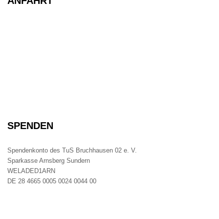
ANFAHRT
SPENDEN
Spendenkonto des TuS Bruchhausen 02 e. V.
Sparkasse Arnsberg Sundern
WELADED1ARN
DE 28 4665 0005 0024 0044 00