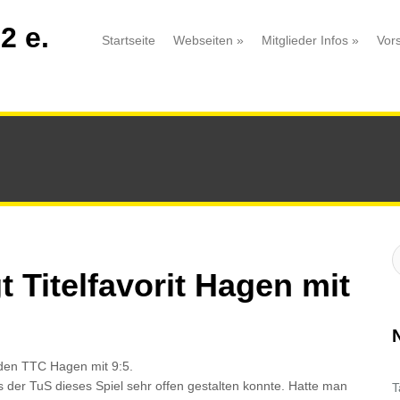
2 e.
Startseite
Webseiten
»
Mitglieder Infos
»
Vor
S
:
 Titelfavorit Hagen mit
 den TTC Hagen mit 9:5.
 der TuS dieses Spiel sehr offen gestalten konnte. Hatte man
T