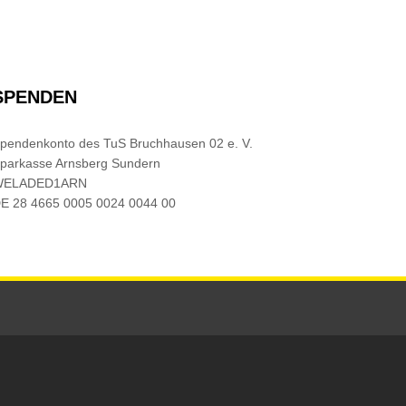
SPENDEN
pendenkonto des TuS Bruchhausen 02 e. V.
parkasse Arnsberg Sundern
WELADED1ARN
E 28 4665 0005 0024 0044 00