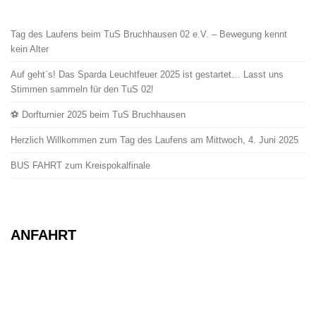
Tag des Laufens beim TuS Bruchhausen 02 e.V. – Bewegung kennt
kein Alter
Auf geht`s! Das Sparda Leuchtfeuer 2025 ist gestartet… Lasst uns
Stimmen sammeln für den TuS 02!
⚽ Dorfturnier 2025 beim TuS Bruchhausen
Herzlich Willkommen zum Tag des Laufens am Mittwoch, 4. Juni 2025
BUS FAHRT zum Kreispokalfinale
ANFAHRT