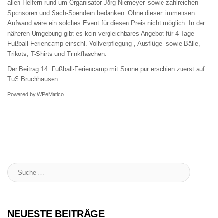
allen Helfern rund um Organisator Jörg Niemeyer, sowie zahlreichen
Sponsoren und Sach-Spendern bedanken. Ohne diesen immensen
Aufwand wäre ein solches Event für diesen Preis nicht möglich. In der
näheren Umgebung gibt es kein vergleichbares Angebot für 4 Tage
Fußball-Feriencamp einschl. Vollverpflegung , Ausflüge, sowie Bälle,
Trikots, T-Shirts und Trinkflaschen.
Der Beitrag
14. Fußball-Feriencamp mit Sonne pur
erschien zuerst auf
TuS Bruchhausen
.
Powered by
WPeMatico
Suche
:
NEUESTE BEITRÄGE