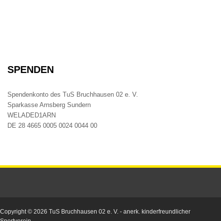
SPENDEN
Spendenkonto des TuS Bruchhausen 02 e. V.
Sparkasse Arnsberg Sundern
WELADED1ARN
DE 28 4665 0005 0024 0044 00
Copyright © 2026
TuS Bruchhausen 02 e. V.
- anerk. kinderfreundlicher