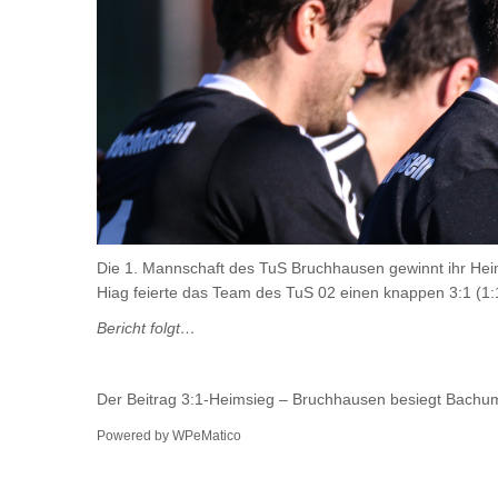
Die 1. Mannschaft des TuS Bruchhausen gewinnt ihr He
Hiag feierte das Team des TuS 02 einen knappen 3:1 (1:1
Bericht folgt…
Der Beitrag
3:1-Heimsieg – Bruchhausen besiegt Bachu
Powered by
WPeMatico