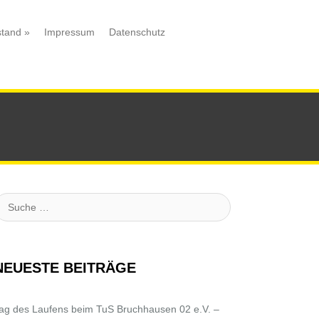
stand
»
Impressum
Datenschutz
uche
NEUESTE BEITRÄGE
ag des Laufens beim TuS Bruchhausen 02 e.V. –