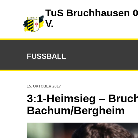
TuS Bruchhausen 0
V.
FUSSBALL
15. OKTOBER 2017
3:1-Heimsieg – Bruc
Bachum/Bergheim