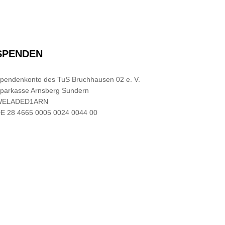
SPENDEN
pendenkonto des TuS Bruchhausen 02 e. V.
parkasse Arnsberg Sundern
WELADED1ARN
E 28 4665 0005 0024 0044 00