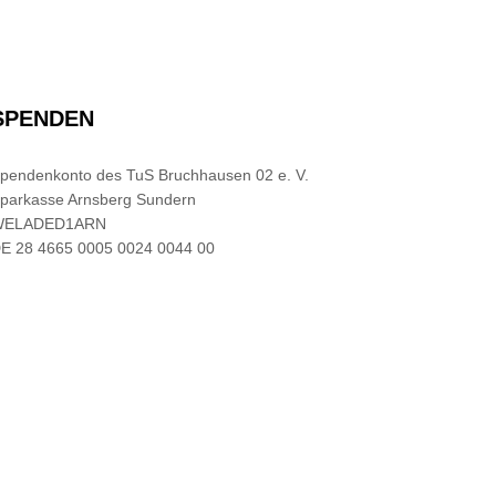
SPENDEN
pendenkonto des TuS Bruchhausen 02 e. V.
parkasse Arnsberg Sundern
WELADED1ARN
E 28 4665 0005 0024 0044 00