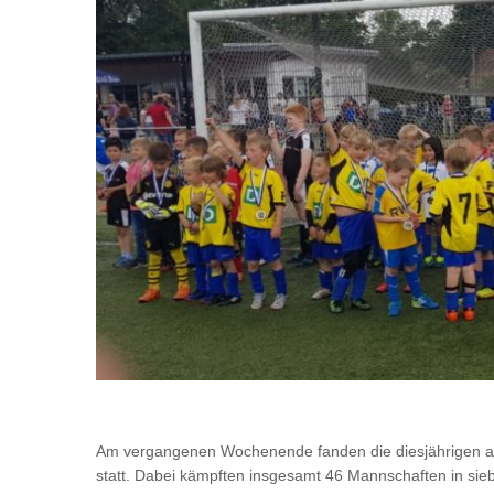
Am vergangenen Wochenende fanden die diesjährigen ar
statt. Dabei kämpften insgesamt 46 Mannschaften in sie