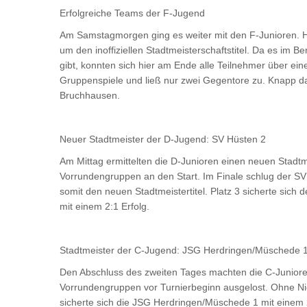
Erfolgreiche Teams der F-Jugend
Am Samstagmorgen ging es weiter mit den F-Junioren. H
um den inoffiziellen Stadtmeisterschaftstitel. Da es im B
gibt, konnten sich hier am Ende alle Teilnehmer über ei
Gruppenspiele und ließ nur zwei Gegentore zu. Knapp d
Bruchhausen.
Neuer Stadtmeister der D-Jugend: SV Hüsten 2
Am Mittag ermittelten die D-Junioren einen neuen Stadtm
Vorrundengruppen an den Start. Im Finale schlug der SV
somit den neuen Stadtmeistertitel. Platz 3 sicherte si
mit einem 2:1 Erfolg.
Stadtmeister der C-Jugend: JSG Herdringen/Müschede 
Den Abschluss des zweiten Tages machten die C-Junioren
Vorrundengruppen vor Turnierbeginn ausgelost. Ohne Ni
sicherte sich die JSG Herdringen/Müschede 1 mit einem 