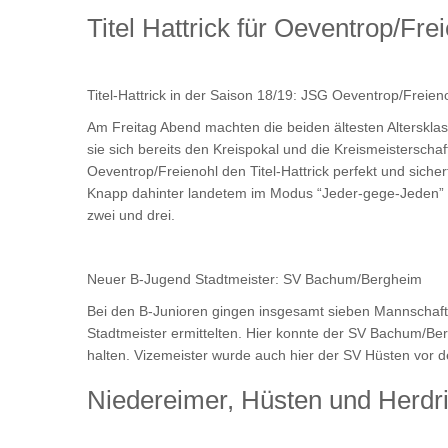
Titel Hattrick für Oeventrop/Fre
Titel-Hattrick in der Saison 18/19: JSG Oeventrop/Freien
Am Freitag Abend machten die beiden ältesten Alterskl
sie sich bereits den Kreispokal und die Kreismeisterscha
Oeventrop/Freienohl den Titel-Hattrick perfekt und sich
Knapp dahinter landetem im Modus “Jeder-gege-Jeden” d
zwei und drei.
Neuer B-Jugend Stadtmeister: SV Bachum/Bergheim
Bei den B-Junioren gingen insgesamt sieben Mannschafte
Stadtmeister ermittelten. Hier konnte der SV Bachum/B
halten. Vizemeister wurde auch hier der SV Hüsten vo
Niedereimer, Hüsten und Herdr