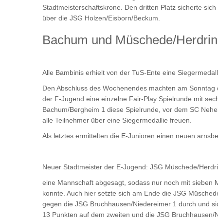
Stadtmeisterschaftskrone. Den dritten Platz sicherte si
über die JSG Holzen/Eisborn/Beckum.
Bachum und Müschede/Herdring
Alle Bambinis erhielt von der TuS-Ente eine Siegermedall
Den Abschluss des Wochenendes machten am Sonntag die
der F-Jugend eine einzelne Fair-Play Spielrunde mit se
Bachum/Bergheim 1 diese Spielrunde, vor dem SC Nehei
alle Teilnehmer über eine Siegermedallie freuen.
Als letztes ermittelten die E-Junioren einen neuen arnsber
Neuer Stadtmeister der E-Jugend: JSG Müschede/Herdr
eine Mannschaft abgesagt, sodass nur noch mit sieben
konnte. Auch hier setzte sich am Ende die JSG Müsche
gegen die JSG Bruchhausen/Niedereimer 1 durch und sich
13 Punkten auf dem zweiten und die JSG Bruchhausen/Ni