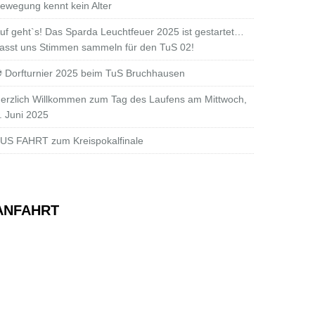
ewegung kennt kein Alter
uf geht`s! Das Sparda Leuchtfeuer 2025 ist gestartet…
asst uns Stimmen sammeln für den TuS 02!
 Dorfturnier 2025 beim TuS Bruchhausen
erzlich Willkommen zum Tag des Laufens am Mittwoch,
. Juni 2025
US FAHRT zum Kreispokalfinale
ANFAHRT