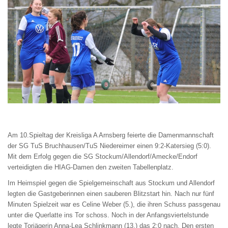
Am 10.Spieltag der Kreisliga A Arnsberg feierte die Damenmannschaft
der SG TuS Bruchhausen/TuS Niedereimer einen 9:2-Katersieg (5:0).
Mit dem Erfolg gegen die SG Stockum/Allendorf/Amecke/Endorf
verteidigten die HIAG-Damen den zweiten Tabellenplatz.
Im Heimspiel gegen die Spielgemeinschaft aus Stockum und Allendorf
legten die Gastgeberinnen einen sauberen Blitzstart hin. Nach nur fünf
Minuten Spielzeit war es Celine Weber (5.), die ihren Schuss passgenau
unter die Querlatte ins Tor schoss. Noch in der Anfangsviertelstunde
legte Torjägerin Anna-Lea Schlinkmann (13.) das 2:0 nach. Den ersten