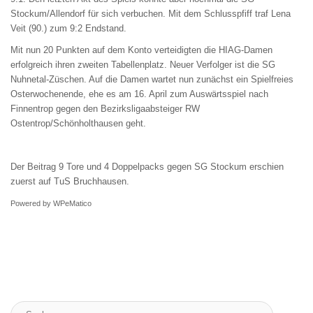
Stockum/Allendorf für sich verbuchen. Mit dem Schlusspfiff traf Lena
Veit (90.) zum 9:2 Endstand.
Mit nun 20 Punkten auf dem Konto verteidigten die HIAG-Damen
erfolgreich ihren zweiten Tabellenplatz. Neuer Verfolger ist die SG
Nuhnetal-Züschen. Auf die Damen wartet nun zunächst ein Spielfreies
Osterwochenende, ehe es am 16. April zum Auswärtsspiel nach
Finnentrop gegen den Bezirksligaabsteiger RW
Ostentrop/Schönholthausen geht.
Der Beitrag
9 Tore und 4 Doppelpacks gegen SG Stockum
erschien
zuerst auf
TuS Bruchhausen
.
Powered by
WPeMatico
Suche