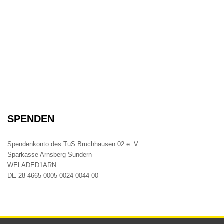
SPENDEN
Spendenkonto des TuS Bruchhausen 02 e. V.
Sparkasse Arnsberg Sundern
WELADED1ARN
DE 28 4665 0005 0024 0044 00