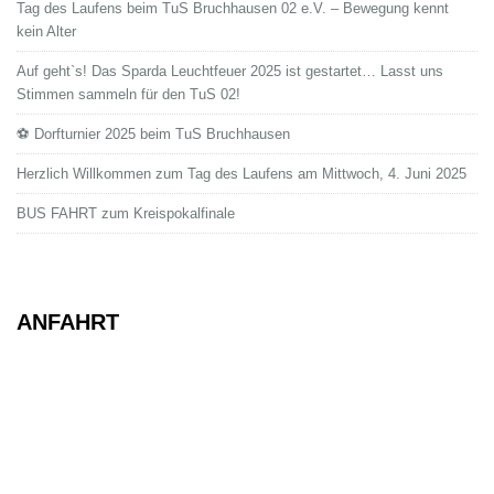
Tag des Laufens beim TuS Bruchhausen 02 e.V. – Bewegung kennt
kein Alter
Auf geht`s! Das Sparda Leuchtfeuer 2025 ist gestartet… Lasst uns
Stimmen sammeln für den TuS 02!
⚽ Dorfturnier 2025 beim TuS Bruchhausen
Herzlich Willkommen zum Tag des Laufens am Mittwoch, 4. Juni 2025
BUS FAHRT zum Kreispokalfinale
ANFAHRT