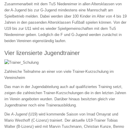
Zusammenarbeit mit dem TuS Niedereimer in allen Altersklassen von
der A-Jugend bis zur G-Jugend mindestens eine Mannschaft am
Spielbetrieb melden. Dabei werden über 100 Kinder im Alter von 4 bis 19
Jahren in den passenden Altersklassen Fußball spielen können. Von der
U19 bis zur U11 wird es wieder Spielgemeinschaften mit dem TuS
Niedereimer geben. Lediglich die F und G-Jugend werden zunächst in
beiden Vereinen eigenständig laufen.
Vier lizensierte Jugendtrainer
Zahlreiche Teilnahme an einer von viele Trainer-Kurzschulung im
Vereinsheim
Das man in der Jugendabteilung auch auf qualifiziertes Training setzt,
zeigen die zahlreichen Trainer-Kurzschulungen die in den letzten Jahren
im Verein angeboten wurden. Darüber hinaus besitzten gleich vier
Jugendtrainer noch eine Trainerausbildung.
Die
A-Jugend
(U19) wird kommende Saison von Imad Omayrat und
Mario Westhoff (C-Lizenz) trainiert. Der aktuelle U19-Trainer Tobias
Walter (B-Lizenz) wird mit Marvin Tuschmann, Christian Kunze, Benno