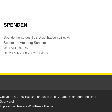
SPENDEN
Spendenkonto des TuS Bruchhausen 02 e. V.
Sparkasse Arnsberg Sundern
WELADED1ARN
DE 28 4665 0005 0024 0044 00
Copyright © 2026
TuS Bruchhausen 02 e. V.
- anerk. kinderfreundlicher
Sportverein.
Impressum
|
Revera WordPress Theme