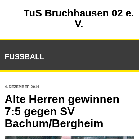
TuS Bruchhausen 02 e.
V.
FUSSBALL
4. DEZEMBER 2016
Alte Herren gewinnen
7:5 gegen SV
Bachum/Bergheim