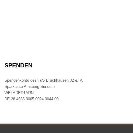
SPENDEN
Spendenkonto des TuS Bruchhausen 02 e. V.
Sparkasse Arnsberg Sundern
WELADED1ARN
DE 28 4665 0005 0024 0044 00