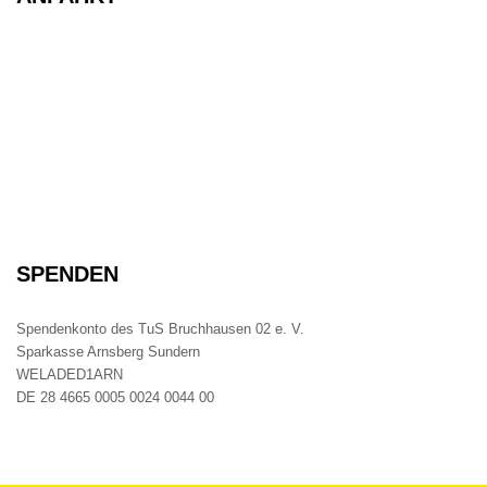
SPENDEN
Spendenkonto des TuS Bruchhausen 02 e. V.
Sparkasse Arnsberg Sundern
WELADED1ARN
DE 28 4665 0005 0024 0044 00