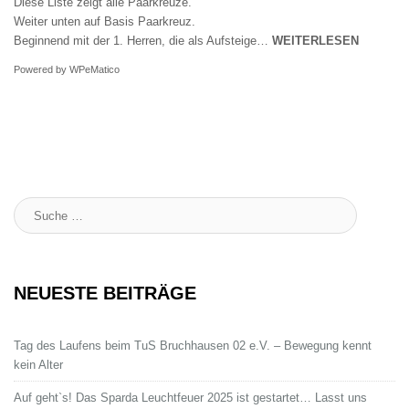
Diese Liste zeigt alle Paarkreuze.
Weiter unten auf Basis Paarkreuz.
Beginnend mit der 1. Herren, die als Aufsteige…
WEITERLESEN
Powered by
WPeMatico
Suche
:
NEUESTE BEITRÄGE
Tag des Laufens beim TuS Bruchhausen 02 e.V. – Bewegung kennt
kein Alter
Auf geht`s! Das Sparda Leuchtfeuer 2025 ist gestartet… Lasst uns