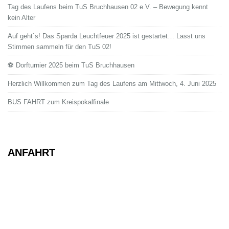
Tag des Laufens beim TuS Bruchhausen 02 e.V. – Bewegung kennt
kein Alter
Auf geht`s! Das Sparda Leuchtfeuer 2025 ist gestartet… Lasst uns
Stimmen sammeln für den TuS 02!
⚽ Dorfturnier 2025 beim TuS Bruchhausen
Herzlich Willkommen zum Tag des Laufens am Mittwoch, 4. Juni 2025
BUS FAHRT zum Kreispokalfinale
ANFAHRT