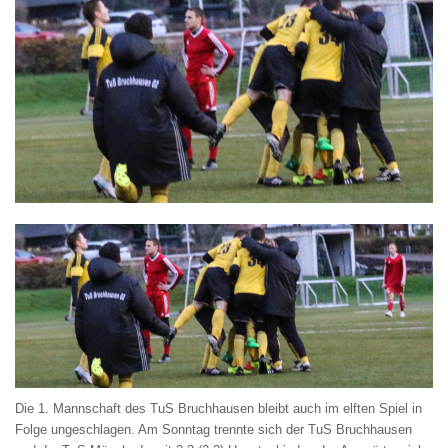
Die 1. Mannschaft des TuS Bruchhausen bleibt auch im elften Spiel in
Folge ungeschlagen. Am Sonntag trennte sich der TuS Bruchhausen