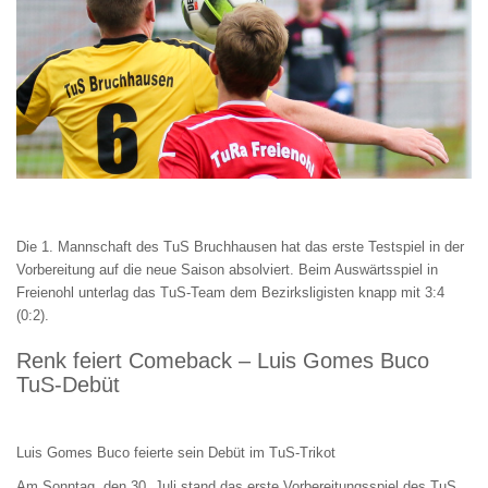
Die 1. Mannschaft des TuS Bruchhausen hat das erste Testspiel in der
Vorbereitung auf die neue Saison absolviert. Beim Auswärtsspiel in
Freienohl unterlag das TuS-Team dem Bezirksligisten knapp mit 3:4
(0:2).
Renk feiert Comeback – Luis Gomes Buco
TuS-Debüt
Luis Gomes Buco feierte sein Debüt im TuS-Trikot
Am Sonntag, den 30. Juli stand das erste Vorbereitungsspiel des TuS