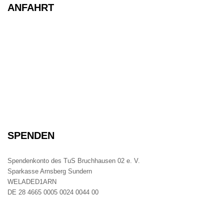
ANFAHRT
SPENDEN
Spendenkonto des TuS Bruchhausen 02 e. V.
Sparkasse Arnsberg Sundern
WELADED1ARN
DE 28 4665 0005 0024 0044 00