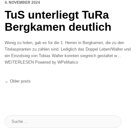
4. NOVEMBER 2024
TuS unterliegt TuRa
Bergkamen deutlich
Wenig zu holen, gab es für die 1. Herren in Bergkamen, die zu den
Titelaspiranten zu zählen sind. Lediglich das Doppel Leben/Walter und
ein Einzelsieg von Tobias Walter konnten siegreich gestaltet w…
WEITERLESEN Powered by WPeMatico
Post
←
Older posts
navigation
Suche
: