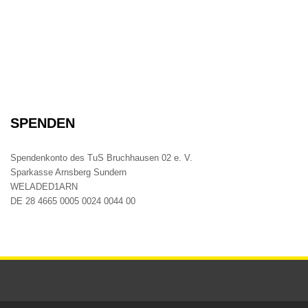
SPENDEN
Spendenkonto des TuS Bruchhausen 02 e. V.
Sparkasse Arnsberg Sundern
WELADED1ARN
DE 28 4665 0005 0024 0044 00