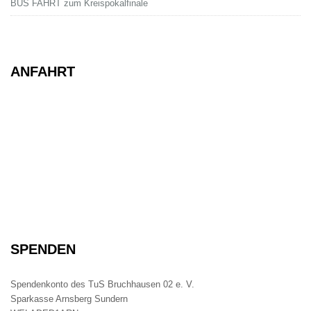
BUS FAHRT zum Kreispokalfinale
ANFAHRT
SPENDEN
Spendenkonto des TuS Bruchhausen 02 e. V.
Sparkasse Arnsberg Sundern