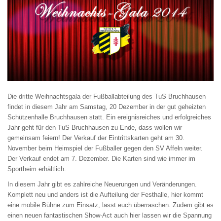
Die dritte Weihnachtsgala der Fußballabteilung des TuS Bruchhausen
findet in diesem Jahr am Samstag, 20 Dezember in der gut geheizten
Schützenhalle Bruchhausen statt. Ein ereignisreiches und erfolgreiches
Jahr geht für den TuS Bruchhausen zu Ende, dass wollen wir
gemeinsam feiern! Der Verkauf der Eintrittskarten geht am 30.
November beim Heimspiel der Fußballer gegen den SV Affeln weiter.
Der Verkauf endet am 7. Dezember. Die Karten sind wie immer im
Sportheim erhältlich.
In diesem Jahr gibt es zahlreiche Neuerungen und Veränderungen.
Komplett neu und anders ist die Aufteilung der Festhalle, hier kommt
eine mobile Bühne zum Einsatz, lasst euch überraschen. Zudem gibt es
einen neuen fantastischen Show-Act auch hier lassen wir die Spannung