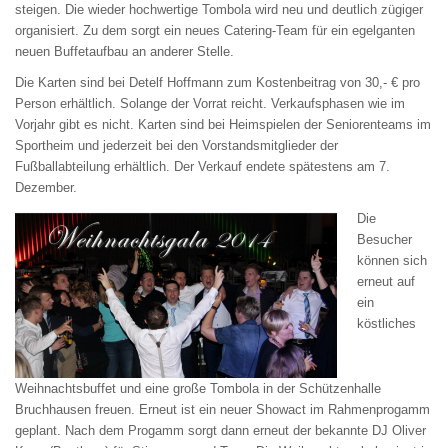
steigen. Die wieder hochwertige Tombola wird neu und deutlich zügiger
organisiert. Zu dem sorgt ein neues Catering-Team für ein egelganten
neuen Buffetaufbau an anderer Stelle.
Die Karten sind bei Detelf Hoffmann zum Kostenbeitrag von 30,- € pro
Person erhältlich. Solange der Vorrat reicht. Verkaufsphasen wie im
Vorjahr gibt es nicht. Karten sind bei Heimspielen der Seniorenteams im
Sportheim und jederzeit bei den Vorstandsmitglieder der
Fußballabteilung erhältlich. Der Verkauf endete spätestens am 7.
Dezember.
Die
Besucher
können sich
erneut auf
ein
köstliches
Weihnachtsbuffet und eine große Tombola in der Schützenhalle
Bruchhausen freuen. Erneut ist ein neuer Showact im Rahmenprogamm
geplant. Nach dem Progamm sorgt dann erneut der bekannte DJ Oliver