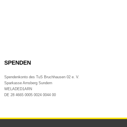
SPENDEN
Spendenkonto des TuS Bruchhausen 02 e. V.
Sparkasse Arnsberg Sundern
WELADED1ARN
DE 28 4665 0005 0024 0044 00