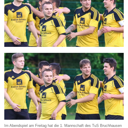
Im Abendspiel am Freitag hat die 1. Mannschaft des TuS Bruchhausen