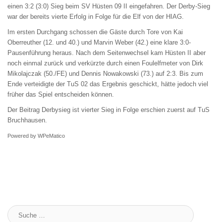
einen 3:2 (3:0) Sieg beim SV Hüsten 09 II eingefahren. Der Derby-Sieg
war der bereits vierte Erfolg in Folge für die Elf von der HIAG.
Im ersten Durchgang schossen die Gäste durch Tore von Kai
Oberreuther (12. und 40.) und Marvin Weber (42.) eine klare 3:0-
Pausenführung heraus. Nach dem Seitenwechsel kam Hüsten II aber
noch einmal zurück und verkürzte durch einen Foulelfmeter von Dirk
Mikolajczak (50./FE) und Dennis Nowakowski (73.) auf 2:3. Bis zum
Ende verteidigte der TuS 02 das Ergebnis geschickt, hätte jedoch viel
früher das Spiel entscheiden können.
Der Beitrag
Derbysieg ist vierter Sieg in Folge
erschien zuerst auf
TuS
Bruchhausen
.
Powered by
WPeMatico
Suche
: