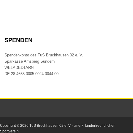
SPENDEN
Spendenkonto des TuS Bruchhausen 02 e. V.
Sparkasse Arnsberg Sundern
WELADED1ARN
DE 28 4665 0005 0024 0044 00
Copyright © 2026
TuS Bruchhausen 02 e. V.
- anerk. kinderfreundlicher
Sportverein.