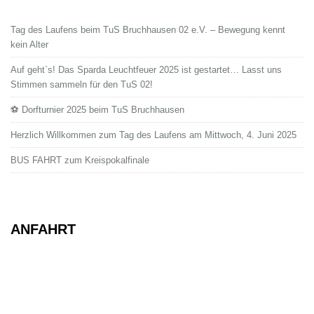
Tag des Laufens beim TuS Bruchhausen 02 e.V. – Bewegung kennt
kein Alter
Auf geht`s! Das Sparda Leuchtfeuer 2025 ist gestartet… Lasst uns
Stimmen sammeln für den TuS 02!
⚽ Dorfturnier 2025 beim TuS Bruchhausen
Herzlich Willkommen zum Tag des Laufens am Mittwoch, 4. Juni 2025
BUS FAHRT zum Kreispokalfinale
ANFAHRT