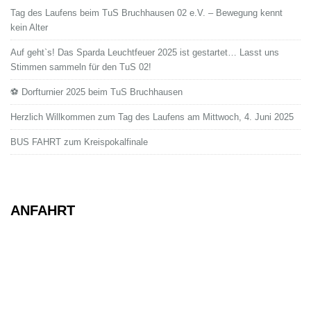
Tag des Laufens beim TuS Bruchhausen 02 e.V. – Bewegung kennt
kein Alter
Auf geht`s! Das Sparda Leuchtfeuer 2025 ist gestartet… Lasst uns
Stimmen sammeln für den TuS 02!
⚽ Dorfturnier 2025 beim TuS Bruchhausen
Herzlich Willkommen zum Tag des Laufens am Mittwoch, 4. Juni 2025
BUS FAHRT zum Kreispokalfinale
ANFAHRT