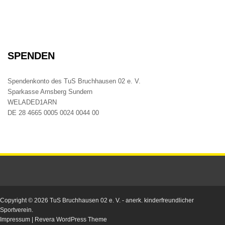
SPENDEN
Spendenkonto des TuS Bruchhausen 02 e. V.
Sparkasse Arnsberg Sundern
WELADED1ARN
DE 28 4665 0005 0024 0044 00
Copyright © 2026
TuS Bruchhausen 02 e. V.
- anerk. kinderfreundlicher
Sportverein.
Impressum
|
Revera WordPress Theme