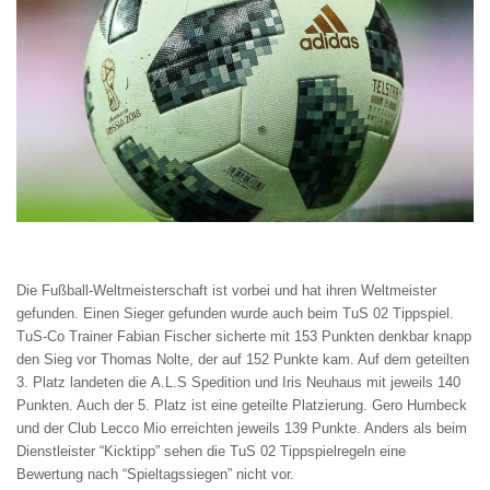
Die Fußball-Weltmeisterschaft ist vorbei und hat ihren Weltmeister
gefunden. Einen Sieger gefunden wurde auch beim TuS 02 Tippspiel.
TuS-Co Trainer Fabian Fischer sicherte mit 153 Punkten denkbar knapp
den Sieg vor Thomas Nolte, der auf 152 Punkte kam. Auf dem geteilten
3. Platz landeten die A.L.S Spedition und Iris Neuhaus mit jeweils 140
Punkten. Auch der 5. Platz ist eine geteilte Platzierung. Gero Humbeck
und der Club
Lecco Mio erreichten jeweils 139 Punkte. Anders als beim
Dienstleister “Kicktipp” sehen die TuS 02 Tippspielregeln eine
Bewertung nach “Spieltagssiegen” nicht vor.