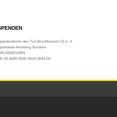
SPENDEN
pendenkonto des TuS Bruchhausen 02 e. V.
parkasse Arnsberg Sundern
WELADED1ARN
E 28 4665 0005 0024 0044 00