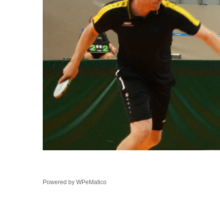
Powered by
WPeMatico