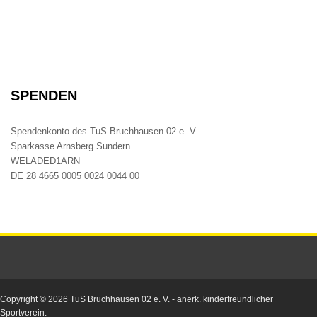
SPENDEN
Spendenkonto des TuS Bruchhausen 02 e. V.
Sparkasse Arnsberg Sundern
WELADED1ARN
DE 28 4665 0005 0024 0044 00
Copyright © 2026
TuS Bruchhausen 02 e. V.
- anerk. kinderfreundlicher
Sportverein.