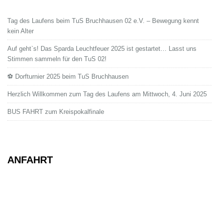
Tag des Laufens beim TuS Bruchhausen 02 e.V. – Bewegung kennt
kein Alter
Auf geht`s! Das Sparda Leuchtfeuer 2025 ist gestartet… Lasst uns
Stimmen sammeln für den TuS 02!
⚽ Dorfturnier 2025 beim TuS Bruchhausen
Herzlich Willkommen zum Tag des Laufens am Mittwoch, 4. Juni 2025
BUS FAHRT zum Kreispokalfinale
ANFAHRT