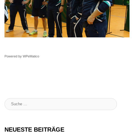
Powered by
WPeMatico
Suche
:
NEUESTE BEITRÄGE