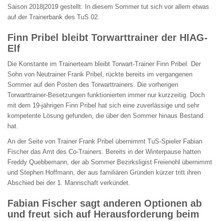
Saison 2018|2019 gestellt. In diesem Sommer tut sich vor allem etwas
auf der Trainerbank des TuS 02.
Finn Pribel bleibt Torwarttrainer der HIAG-
Elf
Die Konstante im Trainerteam bleibt Torwart-Trainer Finn Pribel. Der
Sohn von Neutrainer Frank Pribel, rückte bereits im vergangenen
Sommer auf den Posten des Torwarttrainers. Die vorherigen
Torwarttrainer-Besetzungen funktionierten immer nur kurzzeitig. Doch
mit dem 19-jährigen Finn Pribel hat sich eine zuverlässige und sehr
kompetente Lösung gefunden, die über den Sommer hinaus Bestand
hat.
An der Seite von Trainer Frank Pribel übernimmt TuS-Spieler Fabian
Fischer das Amt des Co-Trainers. Bereits in der Winterpause hatten
Freddy Quebbemann, der ab Sommer Bezirksligist Freienohl übernimmt
und Stephen Hoffmann, der aus familiären Gründen kürzer tritt ihren
Abschied bei der 1. Mannschaft verkündet.
Fabian Fischer sagt anderen Optionen ab
und freut sich auf Herausforderung beim