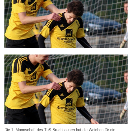
Die 1. Mannschaft des TuS Bruchhausen hat die Weichen für die