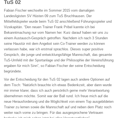
TuS 02
Fabian Fischer wechselte im Sommer 2015 vom damaligen
Landesligisten SV Hüsten 09 zum TuS Bruchhausen. Der
Mittelfeldspieler wurde beim TuS 02 anschließend Führungsspieler und
Vizekapitän. “Den neuen Trainer Frank Pribel kannte ich bei
Bekanntmachung nur vom Namen her. Kurz darauf haben wir uns zu
einem Austausch-Gespräch getroffen. Nachdem ich nach 3 Stunden
seine Haustür mit dem Angebot sein Co-Trainer werden zu können
verlassen habe, war ich erstmal sprachlos. Dieses super positive
Gespräch, die junge und entwicklungsfähige Mannschaft, das gesamte
TuS-Umfeld mit der Sportanlage und der Philosophie der Vereinsführung
ergaben für mich Sinn”, so Fabian Fischer der seine Entscheidung
begründete.
Vor der Entscheidung für den TuS 02 lagen auch andere Optionen auf
dem Tisch: “Natürlich brauchte ich etwas Bedenkzeit, aber dann wurde
mir immer klarer, dass ich auch persönlich gerne mehr Verantwortung
übernehmen möchte. Somit war der Ball rund. Ich freue mich auf die
neue Herausforderung und die Möglichkeit von einem Top ausgebildeten
Trainer zu lernen sowie die Mannschaft auf und neben dem Platz noch
weiter nach vorne zu bringen. Für das ausgesprochene Vertrauen