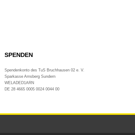
SPENDEN
Spendenkonto des TuS Bruchhausen 02 e. V.
Sparkasse Arnsberg Sundern
WELADED1ARN
DE 28 4665 0005 0024 0044 00