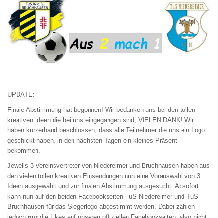
UPDATE:
Finale Abstimmung hat begonnen! Wir bedanken uns bei den tollen
kreativen Ideen die bei uns eingegangen sind, VIELEN DANK! Wir
haben kurzerhand beschlossen, dass alle Teilnehmer die uns ein Logo
geschickt haben, in den nächsten Tagen ein kleines Präsent
bekommen.
Jeweils 3 Vereinsvertreter von Niedereimer und Bruchhausen haben aus
den vielen tollen kreativen Einsendungen nun eine Vorauswahl von 3
Ideen ausgewählt und zur finalen Abstimmung ausgesucht. Absofort
kann nun auf den beiden Facebookseiten
TuS Niedereimer
und
TuS
Bruchhausen
für das Siegerlogo abgestimmt werden. Dabei zählen
jedoch
nur
die Likes auf unseren offiziellen Facebookseiten, also nicht