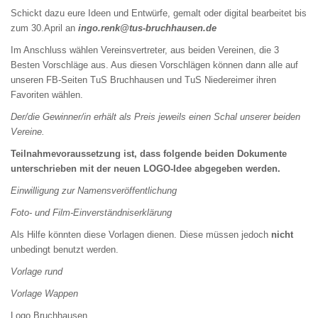
Schickt dazu eure Ideen und Entwürfe, gemalt oder digital bearbeitet bis
zum 30.April an
ingo.renk@tus-bruchhausen.de
Im Anschluss wählen Vereinsvertreter, aus beiden Vereinen, die 3
Besten Vorschläge aus. Aus diesen Vorschlägen können dann alle auf
unseren FB-Seiten
TuS Bruchhausen
und
TuS Niedereimer
ihren
Favoriten wählen.
Der/die Gewinner/in erhält als Preis jeweils einen Schal unserer beiden
Vereine.
Teilnahmevoraussetzung ist, dass folgende beiden Dokumente
unterschrieben mit der neuen LOGO-Idee abgegeben werden.
Einwilligung zur Namensveröffentlichung
Foto- und Film-Einverständniserklärung
Als Hilfe könnten diese Vorlagen dienen. Diese müssen jedoch
nicht
unbedingt benutzt werden.
Vorlage rund
Vorlage Wappen
Logo Bruchhausen