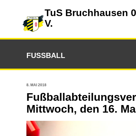
TuS Bruchhausen 0
V.
FUSSBALL
8. MAI 2018
Fußballabteilungsv
Mittwoch, den 16. Ma