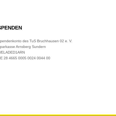
SPENDEN
pendenkonto des TuS Bruchhausen 02 e. V.
parkasse Arnsberg Sundern
WELADED1ARN
E 28 4665 0005 0024 0044 00