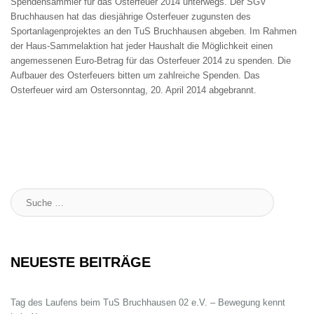
Spendensammler für das Osterfeuer 2014 unterwegs. Der SGV
Bruchhausen hat das diesjährige Osterfeuer zugunsten des
Sportanlagenprojektes an den TuS Bruchhausen abgeben. Im Rahmen
der Haus-Sammelaktion hat jeder Haushalt die Möglichkeit einen
angemessenen Euro-Betrag für das Osterfeuer 2014 zu spenden. Die
Aufbauer des Osterfeuers bitten um zahlreiche Spenden. Das
Osterfeuer wird am Ostersonntag, 20. April 2014 abgebrannt.
Suche
:
NEUESTE BEITRÄGE
Tag des Laufens beim TuS Bruchhausen 02 e.V. – Bewegung kennt