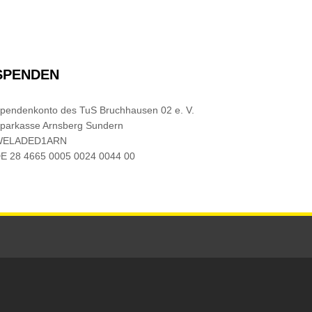
SPENDEN
pendenkonto des TuS Bruchhausen 02 e. V.
parkasse Arnsberg Sundern
WELADED1ARN
E 28 4665 0005 0024 0044 00