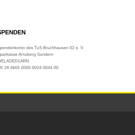
SPENDEN
pendenkonto des TuS Bruchhausen 02 e. V.
parkasse Arnsberg Sundern
WELADED1ARN
E 28 4665 0005 0024 0044 00