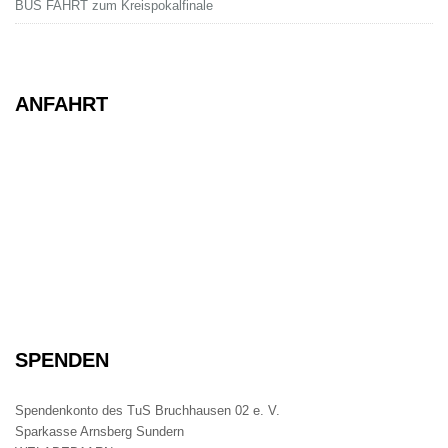
BUS FAHRT zum Kreispokalfinale
ANFAHRT
SPENDEN
Spendenkonto des TuS Bruchhausen 02 e. V.
Sparkasse Arnsberg Sundern