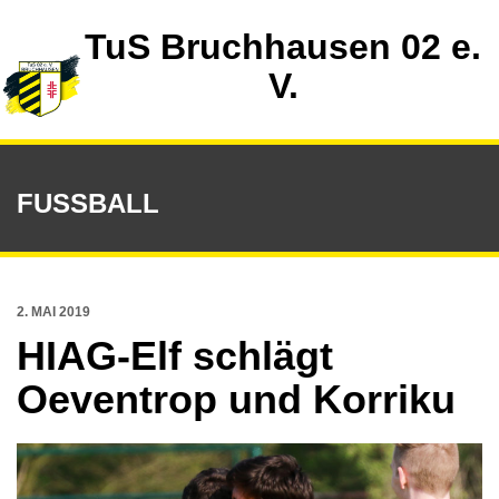
TuS Bruchhausen 02 e.
V.
FUSSBALL
2. MAI 2019
HIAG-Elf schlägt
Oeventrop und Korriku