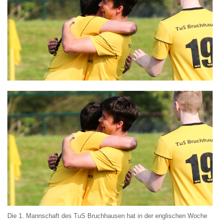
Die 1. Mannschaft des TuS Bruchhausen hat in der englischen Woche