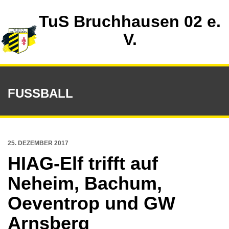
TuS Bruchhausen 02 e.
V.
FUSSBALL
25. DEZEMBER 2017
HIAG-Elf trifft auf
Neheim, Bachum,
Oeventrop und GW
Arnsberg