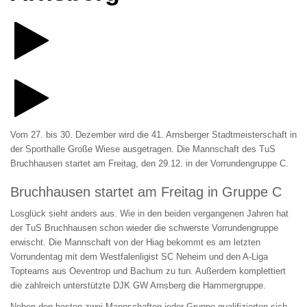
Vom 27. bis 30. Dezember wird die 41. Arnsberger Stadtmeisterschaft in
der Sporthalle Große Wiese ausgetragen. Die Mannschaft des TuS
Bruchhausen startet am Freitag, den 29.12. in der Vorrundengruppe C.
Bruchhausen startet am Freitag in Gruppe C
Losglück sieht anders aus. Wie in den beiden vergangenen Jahren hat
der TuS Bruchhausen schon wieder die schwerste Vorrundengruppe
erwischt. Die Mannschaft von der Hiag bekommt es am letzten
Vorrundentag mit dem Westfalenligist SC Neheim und den A-Liga
Topteams aus Oeventrop und Bachum zu tun. Außerdem komplettiert
die zahlreich unterstützte DJK GW Arnsberg die Hammergruppe.
Neben den besten zwei Mannschaften jeder Gruppe qualifizierten sich