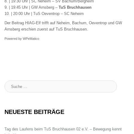
8. | 19:30 Uhr | SC Neheim – SV Bachum/Bergheim
9. | 19:45 Uhr | GW Arnsberg –
TuS Bruchhausen
10. | 20:00 Uhr | TuS Oeventrop – SC Neheim
Der Beitrag
HIAG-Elf trifft auf Neheim, Bachum, Oeventrop und GW
Arnsberg
erschien zuerst auf
TuS Bruchhausen
.
Powered by
WPeMatico
Suche
:
NEUESTE BEITRÄGE
Tag des Laufens beim TuS Bruchhausen 02 e.V. – Bewegung kennt