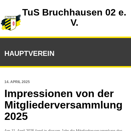
TuS Bruchhausen 02 e.
V.
HAUPTVEREIN
14. APRIL 2025
Impressionen von der
Mitgliederversammlung
2025
Am 11. April 2025 fand in diesem Jahr die Mitgliederversammlung des