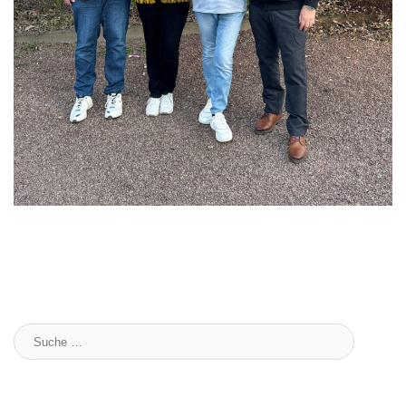
Suche
: