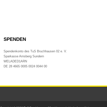
SPENDEN
Spendenkonto des TuS Bruchhausen 02 e. V.
Sparkasse Arnsberg Sundern
WELADED1ARN
DE 28 4665 0005 0024 0044 00