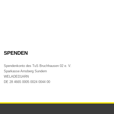
SPENDEN
Spendenkonto des TuS Bruchhausen 02 e. V.
Sparkasse Arnsberg Sundern
WELADED1ARN
DE 28 4665 0005 0024 0044 00