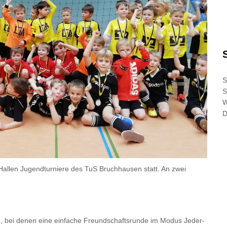
S
S
D
allen Jugendturniere des TuS Bruchhausen statt. An zwei
 bei denen eine einfache Freundschaftsrunde im Modus Jeder-