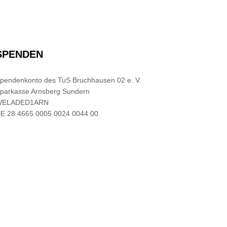
SPENDEN
pendenkonto des TuS Bruchhausen 02 e. V.
parkasse Arnsberg Sundern
WELADED1ARN
E 28 4665 0005 0024 0044 00