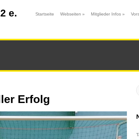
2 e.
Startseite
Webseiten
»
Mitglieder Infos
»
Vor
S
:
ler Erfolg
T