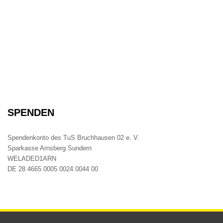
SPENDEN
Spendenkonto des TuS Bruchhausen 02 e. V.
Sparkasse Arnsberg Sundern
WELADED1ARN
DE 28 4665 0005 0024 0044 00