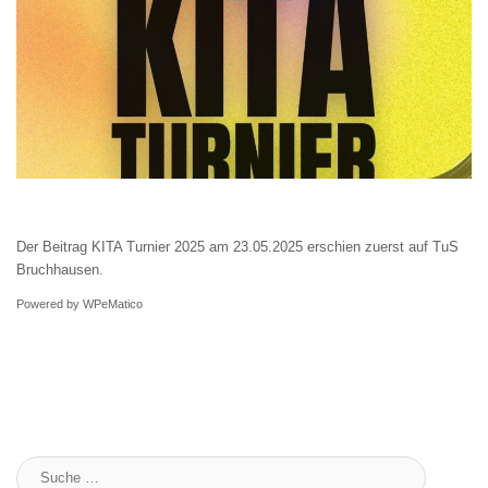
Der Beitrag
KITA Turnier 2025 am 23.05.2025
erschien zuerst auf
TuS
Bruchhausen
.
Powered by
WPeMatico
Suche