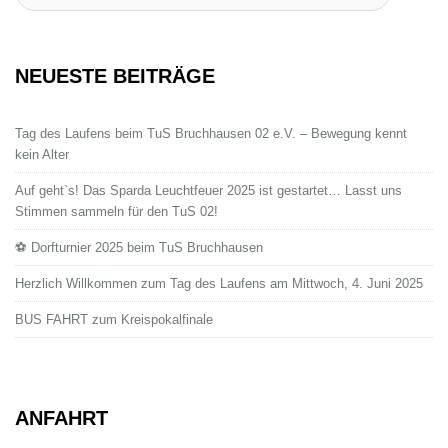
:
NEUESTE BEITRÄGE
Tag des Laufens beim TuS Bruchhausen 02 e.V. – Bewegung kennt
kein Alter
Auf geht`s! Das Sparda Leuchtfeuer 2025 ist gestartet… Lasst uns
Stimmen sammeln für den TuS 02!
⚽ Dorfturnier 2025 beim TuS Bruchhausen
Herzlich Willkommen zum Tag des Laufens am Mittwoch, 4. Juni 2025
BUS FAHRT zum Kreispokalfinale
ANFAHRT