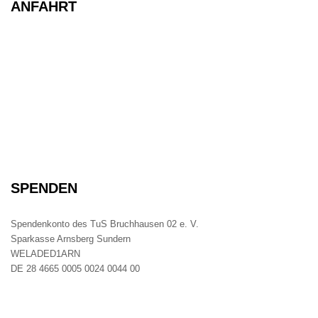
ANFAHRT
SPENDEN
Spendenkonto des TuS Bruchhausen 02 e. V.
Sparkasse Arnsberg Sundern
WELADED1ARN
DE 28 4665 0005 0024 0044 00