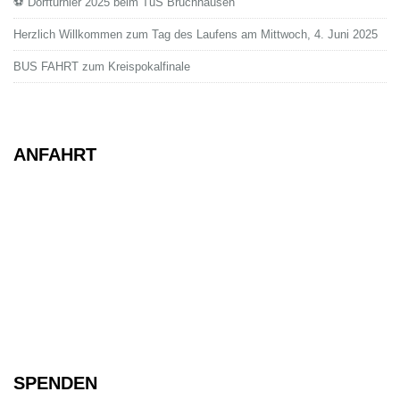
⚽ Dorfturnier 2025 beim TuS Bruchhausen
Herzlich Willkommen zum Tag des Laufens am Mittwoch, 4. Juni 2025
BUS FAHRT zum Kreispokalfinale
ANFAHRT
SPENDEN