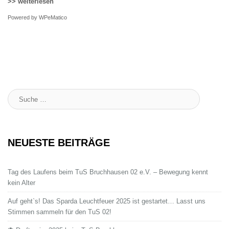
>> weiterlesen
Powered by
WPeMatico
Suche
:
NEUESTE BEITRÄGE
Tag des Laufens beim TuS Bruchhausen 02 e.V. – Bewegung kennt
kein Alter
Auf geht`s! Das Sparda Leuchtfeuer 2025 ist gestartet… Lasst uns
Stimmen sammeln für den TuS 02!