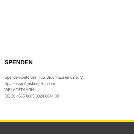
SPENDEN
Spendenkonto des TuS Bruchhausen 02 e. V.
Sparkasse Arnsberg Sundern
WELADED1ARN
DE 28 4665 0005 0024 0044 00