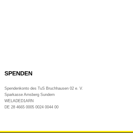
SPENDEN
Spendenkonto des TuS Bruchhausen 02 e. V.
Sparkasse Arnsberg Sundern
WELADED1ARN
DE 28 4665 0005 0024 0044 00