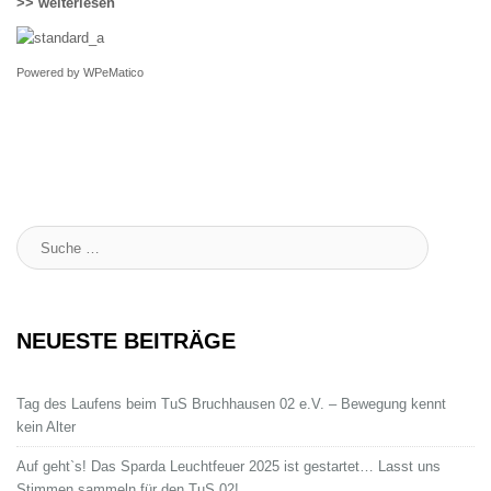
>> weiterlesen
Powered by
WPeMatico
Suche
:
NEUESTE BEITRÄGE
Tag des Laufens beim TuS Bruchhausen 02 e.V. – Bewegung kennt
kein Alter
Auf geht`s! Das Sparda Leuchtfeuer 2025 ist gestartet… Lasst uns
Stimmen sammeln für den TuS 02!