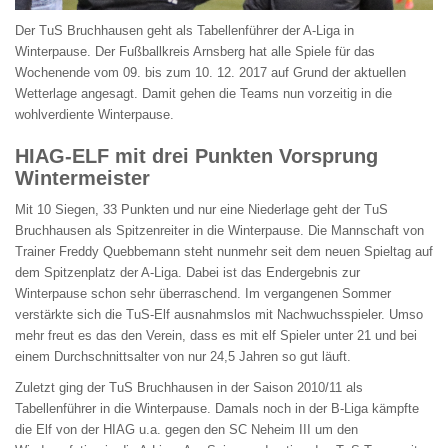
Der TuS Bruchhausen geht als Tabellenführer der A-Liga in
Winterpause. Der Fußballkreis Arnsberg hat alle Spiele für das
Wochenende vom 09. bis zum 10. 12. 2017 auf Grund der aktuellen
Wetterlage angesagt. Damit gehen die Teams nun vorzeitig in die
wohlverdiente Winterpause.
HIAG-ELF mit drei Punkten Vorsprung
Wintermeister
Mit 10 Siegen, 33 Punkten und nur eine Niederlage geht der TuS
Bruchhausen als Spitzenreiter in die Winterpause. Die Mannschaft von
Trainer Freddy Quebbemann steht nunmehr seit dem neuen Spieltag auf
dem Spitzenplatz der A-Liga. Dabei ist das Endergebnis zur
Winterpause schon sehr überraschend. Im vergangenen Sommer
verstärkte sich die TuS-Elf ausnahmslos mit Nachwuchsspieler. Umso
mehr freut es das den Verein, dass es mit elf Spieler unter 21 und bei
einem Durchschnittsalter von nur 24,5 Jahren so gut läuft.
Zuletzt ging der TuS Bruchhausen in der Saison 2010/11 als
Tabellenführer in die Winterpause. Damals noch in der B-Liga kämpfte
die Elf von der HIAG u.a. gegen den SC Neheim III um den