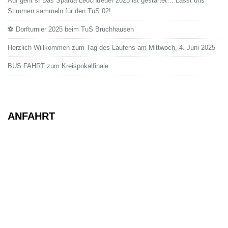
Auf geht`s! Das Sparda Leuchtfeuer 2025 ist gestartet… Lasst uns
Stimmen sammeln für den TuS 02!
⚽ Dorfturnier 2025 beim TuS Bruchhausen
Herzlich Willkommen zum Tag des Laufens am Mittwoch, 4. Juni 2025
BUS FAHRT zum Kreispokalfinale
ANFAHRT