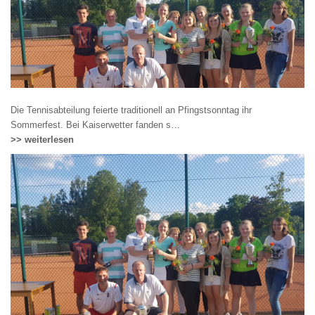
Die Tennisabteilung feierte traditionell an Pfingstsonntag ihr
Sommerfest. Bei Kaiserwetter fanden s…
>> weiterlesen