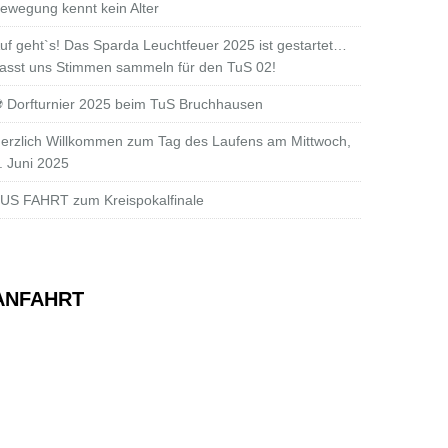
ewegung kennt kein Alter
uf geht`s! Das Sparda Leuchtfeuer 2025 ist gestartet…
asst uns Stimmen sammeln für den TuS 02!
 Dorfturnier 2025 beim TuS Bruchhausen
erzlich Willkommen zum Tag des Laufens am Mittwoch,
. Juni 2025
US FAHRT zum Kreispokalfinale
ANFAHRT