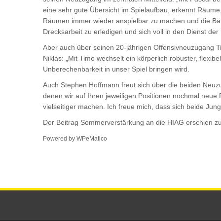
eine sehr gute Übersicht im Spielaufbau, erkennt Räume,
Räumen immer wieder anspielbar zu machen und die Bäll
Drecksarbeit zu erledigen und sich voll in den Dienst der
Aber auch über seinen 20-jährigen Offensivneuzugang 
Niklas: „Mit Timo wechselt ein körperlich robuster, flexib
Unberechenbarkeit in unser Spiel bringen wird.
Auch Stephen Hoffmann freut sich über die beiden Neuz
denen wir auf Ihren jeweiligen Positionen nochmal neue 
vielseitiger machen. Ich freue mich, dass sich beide Ju
Der Beitrag
Sommerverstärkung an die HIAG
erschien zu
Powered by
WPeMatico