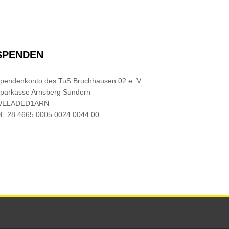
SPENDEN
pendenkonto des TuS Bruchhausen 02 e. V.
parkasse Arnsberg Sundern
WELADED1ARN
E 28 4665 0005 0024 0044 00