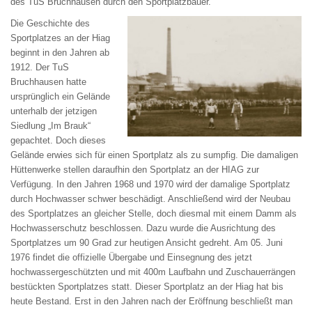
des TuS Bruchhausen durch den Sportplatzbauer.
Die Geschichte des
Sportplatzes an der Hiag
beginnt in den Jahren ab
1912. Der TuS
Bruchhausen hatte
ursprünglich ein Gelände
unterhalb der jetzigen
Siedlung „Im Brauk“
gepachtet. Doch dieses
Gelände erwies sich für einen Sportplatz als zu sumpfig. Die damaligen
Hüttenwerke stellen daraufhin den Sportplatz an der HIAG zur
Verfügung. In den Jahren 1968 und 1970 wird der damalige Sportplatz
durch Hochwasser schwer beschädigt. Anschließend wird der Neubau
des Sportplatzes an gleicher Stelle, doch diesmal mit einem Damm als
Hochwasserschutz beschlossen. Dazu wurde die Ausrichtung des
Sportplatzes um 90 Grad zur heutigen Ansicht gedreht. Am 05. Juni
1976 findet die offizielle Übergabe und Einsegnung des jetzt
hochwassergeschützten und mit 400m Laufbahn und Zuschauerrängen
bestückten Sportplatzes statt. Dieser Sportplatz an der Hiag hat bis
heute Bestand. Erst in den Jahren nach der Eröffnung beschließt man