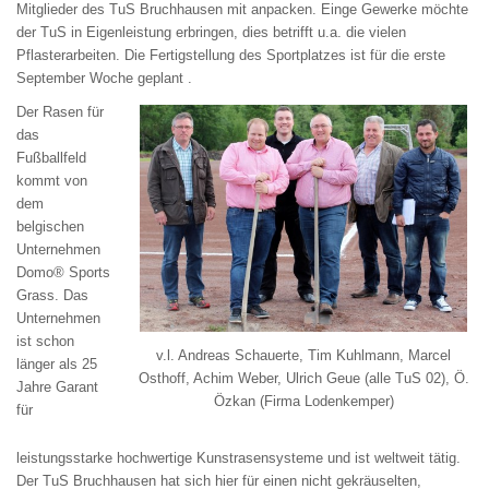
Mitglieder des TuS Bruchhausen mit anpacken. Einge Gewerke möchte
der TuS in Eigenleistung erbringen, dies betrifft u.a. die vielen
Pflasterarbeiten. Die
Fertigstellung des Sportplatzes ist für die erste
September Woche geplant
.
Der Rasen für
das
Fußballfeld
kommt von
dem
belgischen
Unternehmen
Domo® Sports
Grass. Das
Unternehmen
ist schon
v.l. Andreas Schauerte, Tim Kuhlmann, Marcel
länger als 25
Osthoff, Achim Weber, Ulrich Geue (alle TuS 02), Ö.
Jahre Garant
Özkan (Firma Lodenkemper)
für
leistungsstarke hochwertige Kunstrasensysteme und ist weltweit tätig.
Der TuS Bruchhausen hat sich hier für einen nicht gekräuselten,