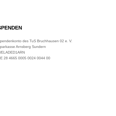
SPENDEN
pendenkonto des TuS Bruchhausen 02 e. V.
parkasse Arnsberg Sundern
WELADED1ARN
E 28 4665 0005 0024 0044 00