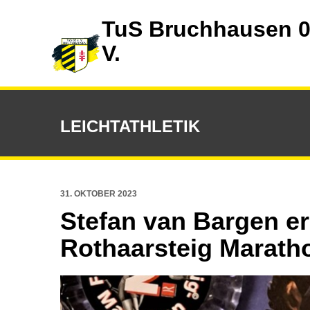
TuS Bruchhausen 0
V.
LEICHTATHLETIK
31. OKTOBER 2023
Stefan van Bargen er
Rothaarsteig Marath